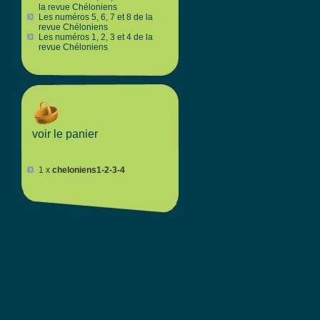
la revue Chéloniens
Les numéros 5, 6, 7 et 8 de la
revue Chéloniens
Les numéros 1, 2, 3 et 4 de la
revue Chéloniens
voir le panier
1 x
cheloniens1-2-3-4