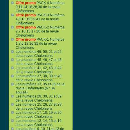
Offre promo
PACK-4 Numéros
9,11,14,18,28,30 de la revue
Chéloniens
Offre promo
PACK-3 Numéros
4,8,13,19,29,41 de la revue
Chéloniens
Offre promo
PACK-2 Numéros
2,7,10,15,17,20 de la revue
Chéloniens
Offre promo
PACK-1 Numéros
1,3,6,12,16,31 de la revue
Chéloniens
Les numéros 49, 50, 51 et 52
de la revue Chéloniens
Les numéros 45, 46, 47 et 48
de la revue Chéloniens
Les numéros 41, 42, 43 et 44
de la revue Chéloniens
Les numéros 37, 38, 39 et 40
de la revue Chéloniens
Les numéros 33, 35 et 36 de la
revue Chéloniens (N° 34
épuisé)
Les numéros 29, 30, 31 et 32
de la revue Chéloniens
Les numéros 25, 26, 27 et 28
de la revue Chéloniens
Les numéros 17, 18, 19 et 20
de la revue Chéloniens
Les numéros 13, 14, 15 et 16
de la revue Chéloniens
Les numéros 9, 10, 11 et 12 de