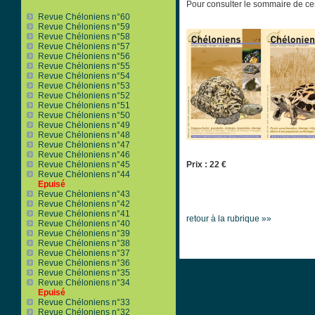
Pour consulter le sommaire de ce
Revue Chéloniens n°60
Revue Chéloniens n°59
Revue Chéloniens n°58
Revue Chéloniens n°57
Revue Chéloniens n°56
Revue Chéloniens n°55
Revue Chéloniens n°54
Revue Chéloniens n°53
Revue Chéloniens n°52
Revue Chéloniens n°51
Revue Chéloniens n°50
Revue Chéloniens n°49
Revue Chéloniens n°48
Revue Chéloniens n°47
Revue Chéloniens n°46
Prix : 22 €
Revue Chéloniens n°45
Revue Chéloniens n°44
Epuisé
Revue Chéloniens n°43
Revue Chéloniens n°42
Revue Chéloniens n°41
retour à la rubrique »»
Revue Chéloniens n°40
Revue Chéloniens n°39
Revue Chéloniens n°38
Revue Chéloniens n°37
Revue Chéloniens n°36
Revue Chéloniens n°35
Revue Chéloniens n°34
Epuisé
Revue Chéloniens n°33
Revue Chéloniens n°32