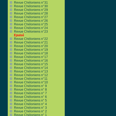
Revue Chéloniens n°31
Revue Chéloniens n°30
Revue Chéloniens n°29
Revue Chéloniens n°28
Revue Chéloniens n°27
Revue Chéloniens n°26
Revue Chéloniens n°25
Revue Chéloniens n°24
Revue Chéloniens n°23
Epuisé
Revue Chéloniens n°22
Revue Chéloniens n°21
Revue Chéloniens n°20
Revue Chéloniens n°19
Revue Chéloniens n°18
Revue Chéloniens n°17
Revue Chéloniens n°16
Revue Chéloniens n°15
Revue Chéloniens n°14
Revue Chéloniens n°13
Revue Chéloniens n°12
Revue Chéloniens n°11
Revue Chéloniens n°10
Revue Chéloniens n° 9
Revue Chéloniens n° 8
Revue Chéloniens n° 7
Revue Chéloniens n° 6
Revue Chéloniens n° 5
Revue Chéloniens n° 4
Revue Chéloniens n° 3
Revue Chéloniens n° 2
Revue Chéloniens n° 1