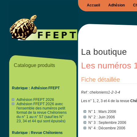
Accueil
Adhésion
Ch
La boutique
Les numéros 1,
Catalogue produits
Fiche détaillée
Rubrique : Adhésion FFEPT
Ref : cheloniens1-2-3-4
Adhésion FFEPT 2026
Les n° 1, 2, 3 et 4 de la revue
Ché
Adhésion FFEPT 2026 avec
l'ensemble des numéros petit
N° 1 : Mars 2006
format de la revue Chéloniens
du n° 1 au n° 57 (sauf les N°
N° 2 : Juin 2006
23, 34 et 44 qui sont épuisés)
N° 3 : Septembre 2006
N° 4 : Décembre 2006
Rubrique : Revue Chéloniens