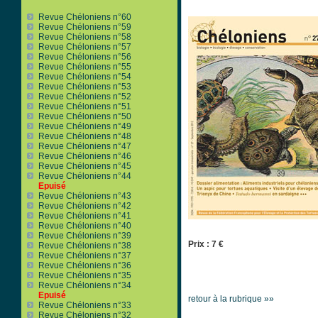
Revue Chéloniens n°60
Revue Chéloniens n°59
Revue Chéloniens n°58
Revue Chéloniens n°57
Revue Chéloniens n°56
Revue Chéloniens n°55
Revue Chéloniens n°54
Revue Chéloniens n°53
Revue Chéloniens n°52
Revue Chéloniens n°51
Revue Chéloniens n°50
Revue Chéloniens n°49
Revue Chéloniens n°48
Revue Chéloniens n°47
Revue Chéloniens n°46
Revue Chéloniens n°45
Revue Chéloniens n°44
Epuisé
Revue Chéloniens n°43
Revue Chéloniens n°42
Revue Chéloniens n°41
Revue Chéloniens n°40
Revue Chéloniens n°39
Prix : 7 €
Revue Chéloniens n°38
Revue Chéloniens n°37
Revue Chéloniens n°36
Revue Chéloniens n°35
Revue Chéloniens n°34
Epuisé
retour à la rubrique »»
Revue Chéloniens n°33
Revue Chéloniens n°32