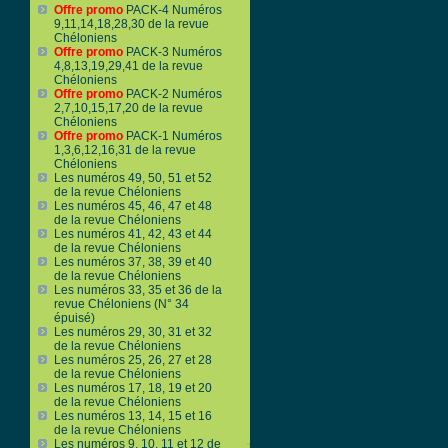
Offre promo
PACK-4 Numéros
9,11,14,18,28,30 de la revue
Chéloniens
Offre promo
PACK-3 Numéros
4,8,13,19,29,41 de la revue
Chéloniens
Offre promo
PACK-2 Numéros
2,7,10,15,17,20 de la revue
Chéloniens
Offre promo
PACK-1 Numéros
1,3,6,12,16,31 de la revue
Chéloniens
Les numéros 49, 50, 51 et 52
de la revue Chéloniens
Les numéros 45, 46, 47 et 48
de la revue Chéloniens
Les numéros 41, 42, 43 et 44
de la revue Chéloniens
Les numéros 37, 38, 39 et 40
de la revue Chéloniens
Les numéros 33, 35 et 36 de la
revue Chéloniens (N° 34
épuisé)
Les numéros 29, 30, 31 et 32
de la revue Chéloniens
Les numéros 25, 26, 27 et 28
de la revue Chéloniens
Les numéros 17, 18, 19 et 20
de la revue Chéloniens
Les numéros 13, 14, 15 et 16
de la revue Chéloniens
Les numéros 9, 10, 11 et 12 de