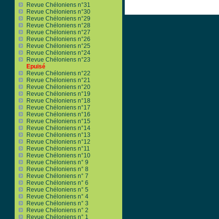
Revue Chéloniens n°31
Revue Chéloniens n°30
Revue Chéloniens n°29
Revue Chéloniens n°28
Revue Chéloniens n°27
Revue Chéloniens n°26
Revue Chéloniens n°25
Revue Chéloniens n°24
Revue Chéloniens n°23
Epuisé
Revue Chéloniens n°22
Revue Chéloniens n°21
Revue Chéloniens n°20
Revue Chéloniens n°19
Revue Chéloniens n°18
Revue Chéloniens n°17
Revue Chéloniens n°16
Revue Chéloniens n°15
Revue Chéloniens n°14
Revue Chéloniens n°13
Revue Chéloniens n°12
Revue Chéloniens n°11
Revue Chéloniens n°10
Revue Chéloniens n° 9
Revue Chéloniens n° 8
Revue Chéloniens n° 7
Revue Chéloniens n° 6
Revue Chéloniens n° 5
Revue Chéloniens n° 4
Revue Chéloniens n° 3
Revue Chéloniens n° 2
Revue Chéloniens n° 1