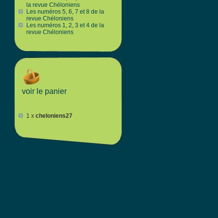
la revue Chéloniens
Les numéros 5, 6, 7 et 8 de la
revue Chéloniens
Les numéros 1, 2, 3 et 4 de la
revue Chéloniens
voir le panier
1 x
cheloniens27