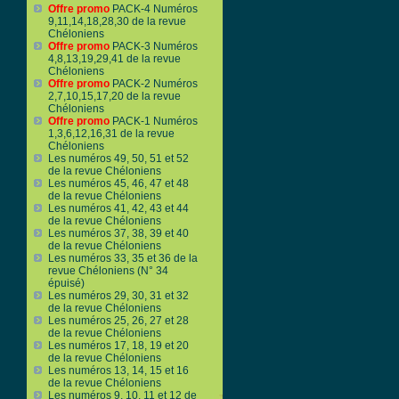
Offre promo
PACK-4 Numéros
9,11,14,18,28,30 de la revue
Chéloniens
Offre promo
PACK-3 Numéros
4,8,13,19,29,41 de la revue
Chéloniens
Offre promo
PACK-2 Numéros
2,7,10,15,17,20 de la revue
Chéloniens
Offre promo
PACK-1 Numéros
1,3,6,12,16,31 de la revue
Chéloniens
Les numéros 49, 50, 51 et 52
de la revue Chéloniens
Les numéros 45, 46, 47 et 48
de la revue Chéloniens
Les numéros 41, 42, 43 et 44
de la revue Chéloniens
Les numéros 37, 38, 39 et 40
de la revue Chéloniens
Les numéros 33, 35 et 36 de la
revue Chéloniens (N° 34
épuisé)
Les numéros 29, 30, 31 et 32
de la revue Chéloniens
Les numéros 25, 26, 27 et 28
de la revue Chéloniens
Les numéros 17, 18, 19 et 20
de la revue Chéloniens
Les numéros 13, 14, 15 et 16
de la revue Chéloniens
Les numéros 9, 10, 11 et 12 de