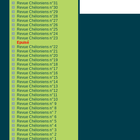
Revue Chéloniens n°31
Revue Chéloniens n°30
Revue Chéloniens n°29
Revue Chéloniens n°28
Revue Chéloniens n°27
Revue Chéloniens n°26
Revue Chéloniens n°25
Revue Chéloniens n°24
Revue Chéloniens n°23
Epuisé
Revue Chéloniens n°22
Revue Chéloniens n°21
Revue Chéloniens n°20
Revue Chéloniens n°19
Revue Chéloniens n°18
Revue Chéloniens n°17
Revue Chéloniens n°16
Revue Chéloniens n°15
Revue Chéloniens n°14
Revue Chéloniens n°13
Revue Chéloniens n°12
Revue Chéloniens n°11
Revue Chéloniens n°10
Revue Chéloniens n° 9
Revue Chéloniens n° 8
Revue Chéloniens n° 7
Revue Chéloniens n° 6
Revue Chéloniens n° 5
Revue Chéloniens n° 4
Revue Chéloniens n° 3
Revue Chéloniens n° 2
Revue Chéloniens n° 1