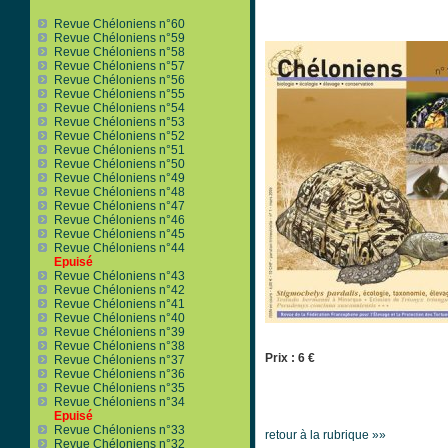
Revue Chéloniens n°60
Revue Chéloniens n°59
Revue Chéloniens n°58
Revue Chéloniens n°57
Revue Chéloniens n°56
Revue Chéloniens n°55
Revue Chéloniens n°54
Revue Chéloniens n°53
Revue Chéloniens n°52
Revue Chéloniens n°51
Revue Chéloniens n°50
Revue Chéloniens n°49
Revue Chéloniens n°48
Revue Chéloniens n°47
Revue Chéloniens n°46
Revue Chéloniens n°45
Revue Chéloniens n°44
Epuisé
Revue Chéloniens n°43
Revue Chéloniens n°42
Revue Chéloniens n°41
Revue Chéloniens n°40
Revue Chéloniens n°39
Revue Chéloniens n°38
Prix : 6 €
Revue Chéloniens n°37
Revue Chéloniens n°36
Revue Chéloniens n°35
Revue Chéloniens n°34
Epuisé
Revue Chéloniens n°33
retour à la rubrique »»
Revue Chéloniens n°32