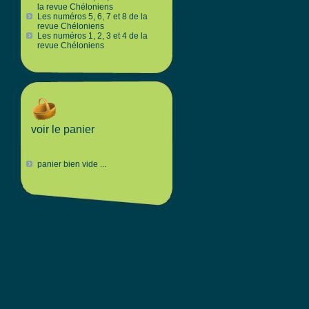
la revue Chéloniens
Les numéros 5, 6, 7 et 8 de la
revue Chéloniens
Les numéros 1, 2, 3 et 4 de la
revue Chéloniens
voir le panier
panier bien vide ...