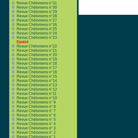
Revue Chéloniens n°31
Revue Chéloniens n°30
Revue Chéloniens n°29
Revue Chéloniens n°28
Revue Chéloniens n°27
Revue Chéloniens n°26
Revue Chéloniens n°25
Revue Chéloniens n°24
Revue Chéloniens n°23
Epuisé
Revue Chéloniens n°22
Revue Chéloniens n°21
Revue Chéloniens n°20
Revue Chéloniens n°19
Revue Chéloniens n°18
Revue Chéloniens n°17
Revue Chéloniens n°16
Revue Chéloniens n°15
Revue Chéloniens n°14
Revue Chéloniens n°13
Revue Chéloniens n°12
Revue Chéloniens n°11
Revue Chéloniens n°10
Revue Chéloniens n° 9
Revue Chéloniens n° 8
Revue Chéloniens n° 7
Revue Chéloniens n° 6
Revue Chéloniens n° 5
Revue Chéloniens n° 4
Revue Chéloniens n° 3
Revue Chéloniens n° 2
Revue Chéloniens n° 1