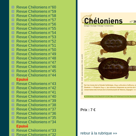
Revue Chéloniens n°60
Revue Chéloniens n°59
Revue Chéloniens n°58
Revue Chéloniens n°57
Revue Chéloniens n°56
Revue Chéloniens n°55
Revue Chéloniens n°54
Revue Chéloniens n°53
Revue Chéloniens n°52
Revue Chéloniens n°51
Revue Chéloniens n°50
Revue Chéloniens n°49
Revue Chéloniens n°48
Revue Chéloniens n°47
Revue Chéloniens n°46
Revue Chéloniens n°45
Revue Chéloniens n°44
Epuisé
Revue Chéloniens n°43
Revue Chéloniens n°42
Revue Chéloniens n°41
Revue Chéloniens n°40
Revue Chéloniens n°39
Revue Chéloniens n°38
Revue Chéloniens n°37
Prix : 7 €
Revue Chéloniens n°36
Revue Chéloniens n°35
Revue Chéloniens n°34
Epuisé
Revue Chéloniens n°33
retour à la rubrique »»
Revue Chéloniens n°32