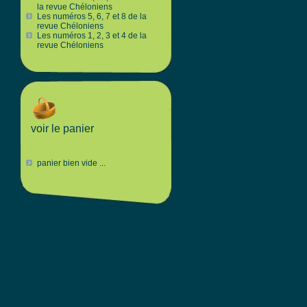
la revue Chéloniens
Les numéros 5, 6, 7 et 8 de la
revue Chéloniens
Les numéros 1, 2, 3 et 4 de la
revue Chéloniens
voir le panier
panier bien vide ...