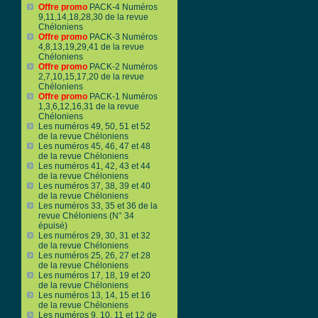
Offre promo
PACK-4 Numéros
9,11,14,18,28,30 de la revue
Chéloniens
Offre promo
PACK-3 Numéros
4,8,13,19,29,41 de la revue
Chéloniens
Offre promo
PACK-2 Numéros
2,7,10,15,17,20 de la revue
Chéloniens
Offre promo
PACK-1 Numéros
1,3,6,12,16,31 de la revue
Chéloniens
Les numéros 49, 50, 51 et 52
de la revue Chéloniens
Les numéros 45, 46, 47 et 48
de la revue Chéloniens
Les numéros 41, 42, 43 et 44
de la revue Chéloniens
Les numéros 37, 38, 39 et 40
de la revue Chéloniens
Les numéros 33, 35 et 36 de la
revue Chéloniens (N° 34
épuisé)
Les numéros 29, 30, 31 et 32
de la revue Chéloniens
Les numéros 25, 26, 27 et 28
de la revue Chéloniens
Les numéros 17, 18, 19 et 20
de la revue Chéloniens
Les numéros 13, 14, 15 et 16
de la revue Chéloniens
Les numéros 9, 10, 11 et 12 de